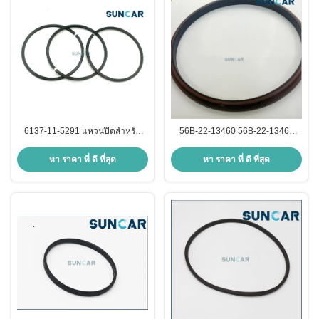
6137-11-5291 แหวนปิดสําหรับ
56B-22-13460 56B-22-13461
Komatsu Excavator PC300 เครื่อง
ผนึกน้ํามันฮับล้อ สําหรับรถบรรทุก
บรรทุกล้อ WA150PZ WA250
Komatsu HM350 HM400
หา ราคา ที่ ดี ที่สุด
หา ราคา ที่ ดี ที่สุด