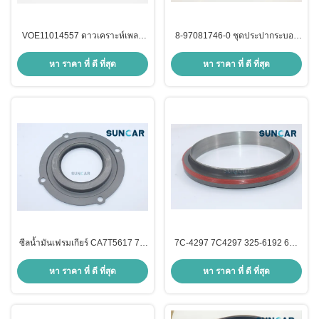
VOE11014557 ดาวเคราะห์เพลา
8-97081746-0 ชุดประปากระบอก
ซีลน้ำมันสำหรับ SUNCARVO.L.VO
เลื่อนสําหรับเครื่องยนต์ Isuzu 4ZD1
รถตักล้อยาง L110E, L120C,
TFR16
หา ราคา ที่ ดี ที่สุด
หา ราคา ที่ ดี ที่สุด
L120C BM, L120D, L120E, L90C,
L90C BM, L90D
ซีลน้ำมันเฟรมเกียร์ CA7T5617 7T-
7C-4297 7C4297 325-6192 6N-
5617 7T5617 สำหรับรถแทรกเตอร์
8853 6N8853 ซีลน้ำมันเพลาข้อ
C.A.T. 589 D10N D8L D9L D9N
เหวี่ยงสำหรับเครื่องยนต์ C.A.T.
หา ราคา ที่ ดี ที่สุด
หา ราคา ที่ ดี ที่สุด
D9R D9T
3306C