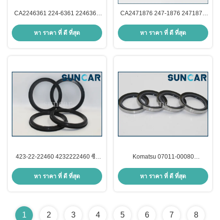
CA2246361 224-6361 2246361
CA2471876 247-1876 2471876
ผนึกความดันสําหรับเครื่องขุด
ผนึกสําหรับเครื่องขุด C.A.T. 320B,
C.A.T. 345C, 345C L, 345C MH,
322B L, 322B LN, 322C, 322C
หา ราคา ที่ ดี ที่สุด
หา ราคา ที่ ดี ที่สุด
345D
FM, 324D
423-22-22460 4232222460 ซีล
Komatsu 07011-00080
เพลาขับด้านหลังเหมาะกับ
0701100080 ซีลกันน้ำมันสำหรับ
Komatsu WA350-3A-S WA380-3
WA380-3, WA420-3, WA470-3,
หา ราคา ที่ ดี ที่สุด
หา ราคา ที่ ดี ที่สุด
Loader
WA480-6
1
2
3
4
5
6
7
8