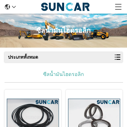
ซีลน้ำมันไฮดรอลิก
ประเภททั้งหมด
ซีลน้ำมันไฮดรอลิก