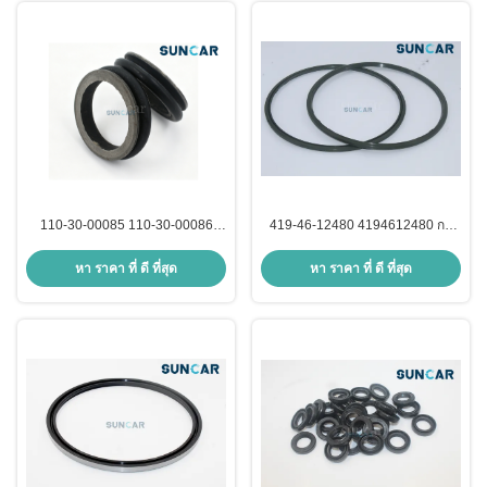
PC220-6 PC228UU-1 PC450-6
110-30-00085 110-30-00086
419-46-12480 4194612480 กา
855661132 ปรางลอย สําหรับเครื่อง
รบรรจุสําหรับเครื่องบรรจุล้อ
Komatsu SAA4D95LE-3 4D94E-1
Komatsu WA300 WA300L WA320
หา ราคา ที่ ดี ที่สุด
หา ราคา ที่ ดี ที่สุด
เครื่องขุด PC120-6H PC130-6
WA320L WA320PT WA320PZ
PC130-8 PC200-6
WA350 WA380 WA380Z WA430
WA470 WA480