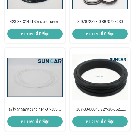
423-33-31411 ซีลวงแหวนเพลา
8-97072823-0 8970728230
หน้า Komatsu เหมาะสำหรับรถตัก
ตะกร้าคันตอก ปิดหลัง 6BG1 แทน
ล้อยาง WA380-7
หา ราคา ที่ ดี ที่สุด
หา ราคา ที่ ดี ที่สุด
อะไหล่รถตักล้อยาง 714-07-18580
20Y-30-00041 22Y-30-16211
แหวนซีลกระปุกเกียร์สำหรับ
22U-30-00060 ปรางลอย สําหรับ
WA400-3A WA420-3 Komatsu
เครื่องขุด Komatsu BP500-3
หา ราคา ที่ ดี ที่สุด
หา ราคา ที่ ดี ที่สุด
BR200T-1 D155A-3 D31P-20
PC200-3 PC200-5 PC200-6