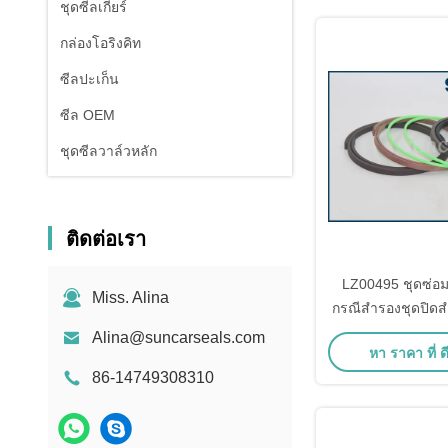
ชุดซีลเกียร์
กล่องโอริงคิท
ซีลปะเก็น
ซีล OEM
ชุดซีลวาล์วหลัก
ติดต่อเรา
LZ00495 ชุดซ่
Miss. Alina
กรณีสํารองชุดปิดสํ
Crawler 
Alina@suncarseals.com
หา ราคา ที่ ดี
86-14749308310