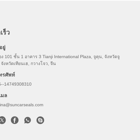
เร็ว
อยู่
อง 101 ชั้น 1 อาคาร 3 Tianji International Plaza, จูคุน, จังหวัดจู
, จังหวัดเทียนเฮ, กวางโจว, จีน
ทรศัพท์
6--14749308310
ีเมล
lina@suncarseals.com