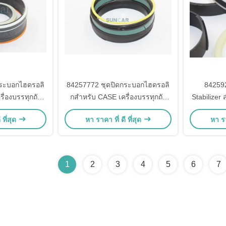
กระบอกไฮดรอลิ
84257772 ชุดปิดกระบอกไฮดรอลิ
84259
ื่องบรรทุกถัง
กสําหรับ CASE เครื่องบรรทุกถัง
Stabilizer
0SN 580SNWT
580N 580SN 580SNWT 580NEP
 ที่สุด
หา ราคา ที่ ดี ที่สุด
หา รา
EP
590SN
1
2
3
4
5
6
7