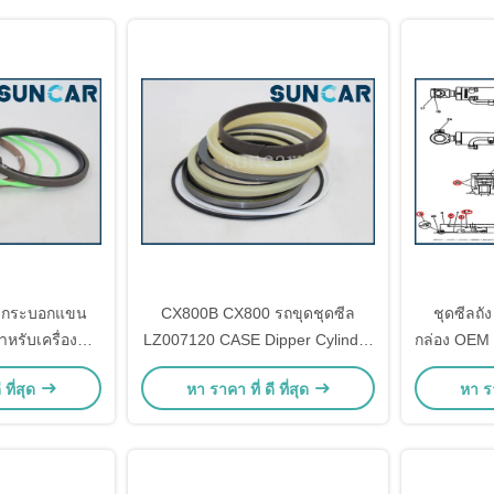
อมกระบอกแขน
CX800B CX800 รถขุดชุดซีล
ชุดซีลถ
าหรับเครื่องขุด
LZ007120 CASE Dipper Cylinder
กล่อง OEM
CX460
Seal Repair Kit
 ที่สุด
หา ราคา ที่ ดี ที่สุด
หา รา