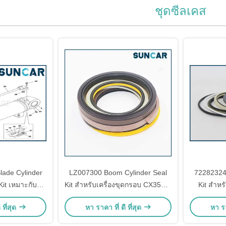
ชุดซีลเคส
ade Cylinder
LZ007300 Boom Cylinder Seal
72282324 
Kit เหมาะกับ
Kit สําหรับเครื่องขุดกรอบ CX350B,
Kit สําห
chanical Seal
CX350C, CX330
ขน
 ที่สุด
หา ราคา ที่ ดี ที่สุด
หา รา
s