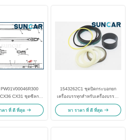
ัง PW01V00046R300
1543262C1 ชุดปิดกระบอกยก
 CX36 CX31 ชุดซีลกระ
เครื่องบรรทุกสําหรับเครื่องบรรทุก
บอกไฮดรอลิก
กระเป๋า
คา ที่ ดี ที่สุด
หา ราคา ที่ ดี ที่สุด