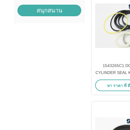
สนุกสนาน
1543265C1 D
CYLINDER SEAL 
CRAWLER TRAC
หา ราคา ที่ ดี
1150E, 750H, 1
1150H, 650G, 650H 
ใช้ในเครื่