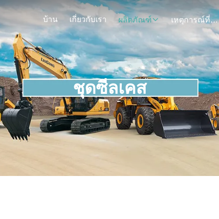
บ้าน
เกี่ยวกับเรา
ผลิตภัณฑ์
เหตุการณ์ที่เกิดขึ้น
ชุดซีลเคส