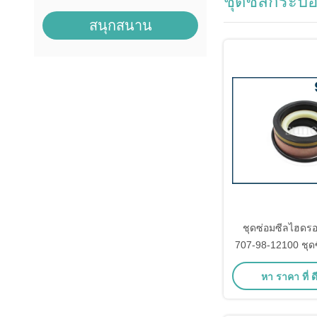
ชุดซีลกระบ
สนุกสนาน
ชุดซ่อมซีลไฮดร
707-98-12100 ชุ
มาลั
หา ราคา ที่ ดี