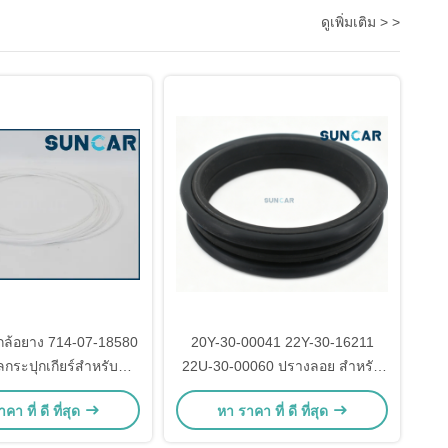
ดูเพิ่มเติม > >
กล้อยาง 714-07-18580
20Y-30-00041 22Y-30-16211
กระปุกเกียร์สำหรับ
22U-30-00060 ปรางลอย สําหรับ
A WA420-3 Komatsu
เครื่องขุด Komatsu BP500-3
คา ที่ ดี ที่สุด
หา ราคา ที่ ดี ที่สุด
BR200T-1 D155A-3 D31P-20
PC200-3 PC200-5 PC200-6