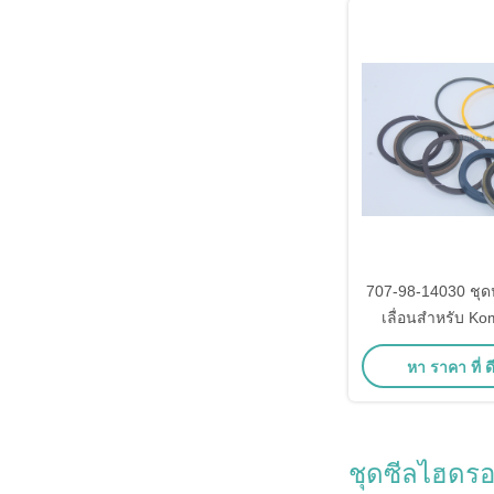
707-98-14030 ชุ
เลื่อนสําหรับ K
Grader GD
หา ราคา ที่ ดี
ชุดซีลไฮดรอ