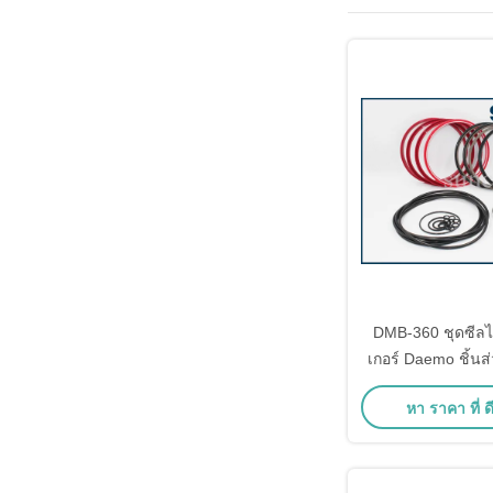
DMB-360 ชุดซีล
เกอร์ Daemo ชิ้นส
เกอร์ไฮด
หา ราคา ที่ ดี