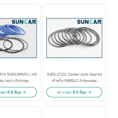
874 SUNCARVO.L.VO
91E6-27111 Center Joint Seal Kit
its เหมาะกับรถขุด
สำหรับ R480LC-9 Hyundai
RVO.L.VO EC55C
Excavator
คา ที่ ดี ที่สุด
หา ราคา ที่ ดี ที่สุด