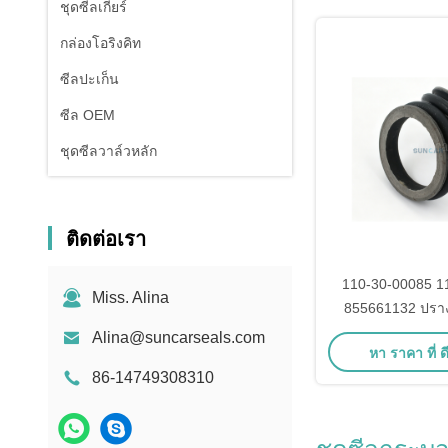
ชุดซีลเกียร์
กล่องโอริงคิท
ซีลปะเก็น
ซีล OEM
ชุดซีลวาล์วหลัก
ติดต่อเรา
110-30-00085 1
Miss. Alina
855661132 ปราง
เครื่อง Komatsu
Alina@suncarseals.com
หา ราคา ที่ ดี
4D94E-1 เครื่อง
86-14749308310
PC130-6 PC130