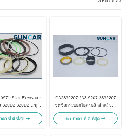
ดูเพิ่มเติม > >
-0971 Stick Excavator
CA2339207 233-9207 2339207
it 320D2 320D2 L ชุด
ชุดซีลกระบอกไฮดรอลิกสำหรับรถ
มซีลกระบอกสูบ
เกรดเดอร์ C.A.T. รุ่น 120K 120M
คา ที่ ดี ที่สุด
หา ราคา ที่ ดี ที่สุด
12H 12H ES 12H NA 12K 12M
140G 140H