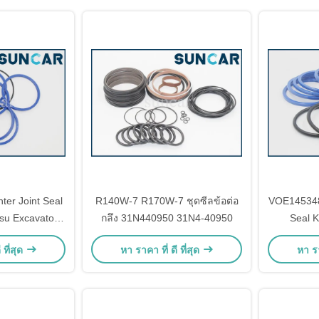
er Joint Seal
R140W-7 R170W-7 ชุดซีลข้อต่อ
VOE14534
su Excavator
กลึง 31N440950 31N4-40950
Seal K
C40-7
SUNCA
 ที่สุด
หา ราคา ที่ ดี ที่สุด
หา รา