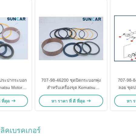
ดประปากระบอก
707-98-46200 ชุดปิดกระบอกพุ่ง
707-98-8
omatsu Motor
สําหรับเครื่องขุด Komatsu
ลอย ชุดป
825A-2
PW200-1 PW210-1
สําหรั
 ที่สุด
หา ราคา ที่ ดี ที่สุด
หา รา
Cr
ลิคเบรคเกอร์