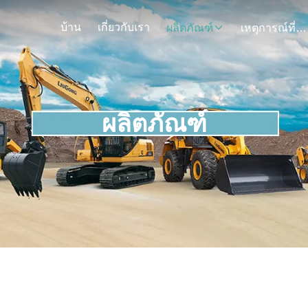
บ้าน
เกี่ยวกับเรา
ผลิตภัณฑ์
เหตุการณ์ที่เกิดขึ้น
ผลิตภัณฑ์