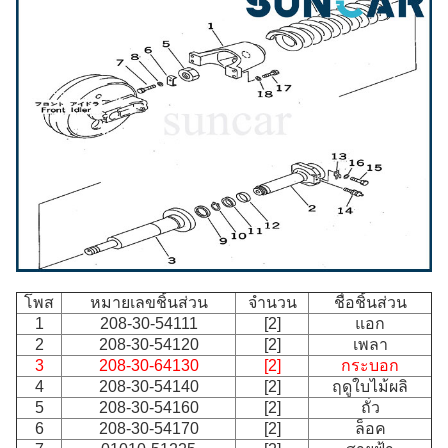
โพส
หมายเลขชิ้นส่วน
จำนวน
ชื่อชิ้นส่วน
1
208-30-54111
[2]
แอก
2
208-30-54120
[2]
เพลา
3
208-30-64130
[2]
กระบอก
4
208-30-54140
[2]
ฤดูใบไม้ผลิ
5
208-30-54160
[2]
ถั่ว
6
208-30-54170
[2]
ล็อค