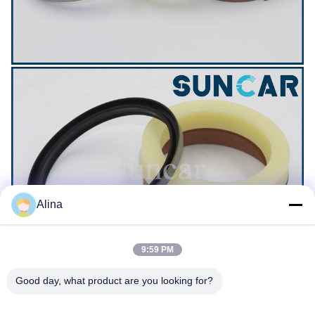
Alina
9:59 PM
Good day, what product are you looking for?
แท็ก:
Document.title='