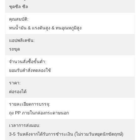
ชุดซีล ซีล
คุณสมบัติ:
ทนน้ำมัน & แรงดันสูง & ทนอุณหภูมิสูง
แอปพลิเคชัน:
รถขุด
จำนวนสั่งซื้อขั้นต่ำ:
ยอมรับคำสั่งทดลองใช้
ราคา:
ต่อรองได้
รายละเอียดการบรรจุ:
ถุง PP ภายในกล่องกระดาษนอก
เวลาการส่งมอบ:
3-5 วันหลังจากได้รับการชำระเงิน (ไม่รวมวันหยุดนักขัตฤกษ์)