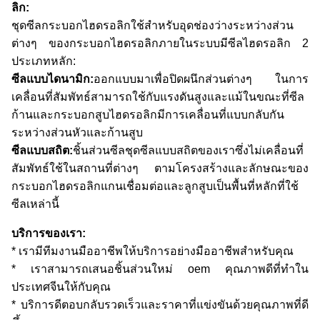
ลิก
:
ชุดซีลกระบอกไฮดรอลิกใช้สำหรับอุดช่องว่างระหว่างส่วน
ต่างๆ ของกระบอกไฮดรอลิกภายในระบบมีซีลไฮดรอลิก 2
ประเภทหลัก:
ซีลแบบไดนามิก:
ออกแบบมาเพื่อปิดผนึกส่วนต่างๆ ในการ
เคลื่อนที่สัมพัทธ์สามารถใช้กับแรงดันสูงและแม้ในขณะที่ซีล
ก้านและกระบอกสูบไฮดรอลิกมีการเคลื่อนที่แบบกลับกัน
ระหว่างส่วนหัวและก้านสูบ
ซีลแบบสถิต:
ชิ้นส่วนซีลชุดซีลแบบสถิตของเราซึ่งไม่เคลื่อนที่
สัมพัทธ์ใช้ในสถานที่ต่างๆ ตามโครงสร้างและลักษณะของ
กระบอกไฮดรอลิกแกนเชื่อมต่อและลูกสูบเป็นพื้นที่หลักที่ใช้
ซีลเหล่านี้
บริการของเรา:
* เรามีทีมงานมืออาชีพให้บริการอย่างมืออาชีพสำหรับคุณ
* เราสามารถเสนอชิ้นส่วนใหม่ oem คุณภาพดีที่ทำใน
ประเทศจีนให้กับคุณ
* บริการดีตอบกลับรวดเร็วและราคาที่แข่งขันด้วยคุณภาพที่ดี