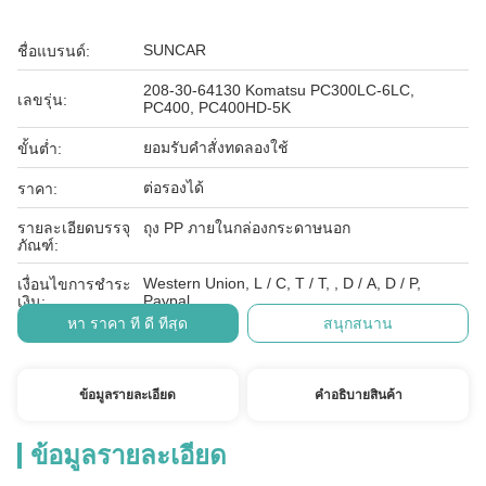
SUNCAR
ชื่อแบรนด์:
208-30-64130 Komatsu PC300LC-6LC,
เลขรุ่น:
PC400, PC400HD-5K
ยอมรับคำสั่งทดลองใช้
ขั้นต่ำ:
ต่อรองได้
ราคา:
รายละเอียดบรรจุ
ถุง PP ภายในกล่องกระดาษนอก
ภัณฑ์:
Western Union, L / C, T / T, , D / A, D / P,
เงื่อนไขการชำระ
Paypal
เงิน:
หา ราคา ที่ ดี ที่สุด
สนุกสนาน
ข้อมูลรายละเอียด
คําอธิบายสินค้า
ข้อมูลรายละเอียด