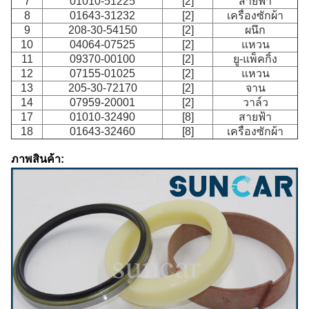
7
01010-51225
[2]
สายฟ้า
8
01643-31232
[2]
เครื่องซักผ้า
9
208-30-54150
[2]
ผนึก
10
04064-07525
[2]
แหวน
11
09370-00100
[2]
ยู-แพ็คกิ้ง
12
07155-01025
[2]
แหวน
13
205-30-72170
[2]
จาน
14
07959-20001
[2]
วาล์ว
17
01010-32490
[8]
สายฟ้า
18
01643-32460
[8]
เครื่องซักผ้า
ภาพสินค้า: