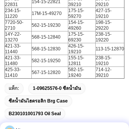
154-15-22821
22831
39210
29210
234-15-
175-15-
427-15-
17M-15-49270
11220
59270
19210
7720-50-
154-15-
198-15-
562-15-19230
2710
49260
29220
14Y-22-
175-15-
238-15-
568-15-12840
13270
69230
19220
421-33-
426-15-
568-15-12830
113-15-12870
11440
19210
421-33-
155-15-
238-15-
582-15-19250
11480
12811
19210
425-33-
582-15-
714-12-
567-15-12820
11410
19240
39210
แท็ก:
1-09625576-0 ซีลน้ำมัน
ซีลน้ำมันไฮดรอลิก Brg Case
B230101001793 Oil Seal