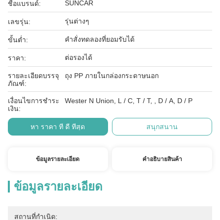
SUNCAR
ชื่อแบรนด์:
รุ่นต่างๆ
เลขรุ่น:
คำสั่งทดลองที่ยอมรับได้
ขั้นต่ำ:
ต่อรองได้
ราคา:
รายละเอียดบรรจุ
ถุง PP ภายในกล่องกระดาษนอก
ภัณฑ์:
เงื่อนไขการชำระ
Wester N Union, L / C, T / T, , D / A, D / P
เงิน:
หา ราคา ที่ ดี ที่สุด
สนุกสนาน
ข้อมูลรายละเอียด
คําอธิบายสินค้า
ข้อมูลรายละเอียด
สถานที่กำเนิด: