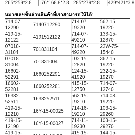
265*259*2.8
176*168.8*2.8
285*279*2.8
429*421*3.8
หมายเลขชิ้นส่วนสินค้าที่เราสามารถให้ได้:
714-07-
714-07-
562-15-
7140712290
12290
19320
19220
419-15-
714-07-
133-15-
4191512122
12122
49210
12870
07018-
714-07-
22W-75-
701831104
31104
49220
15440
07018-
103-15-
362-15-
701831004
31004
12820
19220
16602-
124-15-
232-15-
1660252291
52291
41920
19270
16602-
415-15-
714-07-
1660252281
52281
12750
12740
16382-
562-15-
714-08-
1638252511
52511
19210
19220
419-15-
714-16-
103-15-
16Y-15-00025
12210
19210
29260
419-15-
714-11-
103-15-
16Y-15-00027
12190
19230
29270
419-15-
415-15-
144-15-