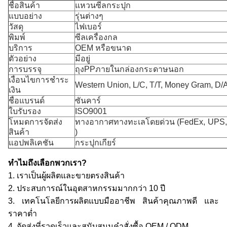
ชื่อสินค้า
แหวนซีลกระปุก
แบบอย่าง
รุ่นต่างๆ
วัสดุ
ไฟเบอร์
พิมพ์
ซีลเครื่องกล
บริการ
OEM หรือขนาด
ตัวอย่าง
มีอยู่
การบรรจุ
ถุงPPภายในกล่องกระดาษนอก
เงื่อนไขการชำระ
Western Union, L/C, T/T, Money Gram, D/
เงิน
ชื่อแบรนด์
ซันคาร์
ใบรับรอง
ISO9001
โหมดการจัดส่ง
ทางอากาศทางทะเลโดยด่วน (FedEx, UPS,
สินค้า
)
แอปพลิเคชัน
กระปุกเกียร์
ทำไมถึงเลือกพวกเรา?
1. เราเป็นผู้ผลิตและขายตรงสินค้า
2. ประสบการณ์ในอุตสาหกรรมมากกว่า 10 ปี
3. เทคโนโลยีการผลิตแบบมืออาชีพ สินค้าคุณภาพดี และ
ราคาต่ำ
4. จัดส่งที่รวดเร็วและสนับสนุนคำสั่งซื้อ OEM / ODM