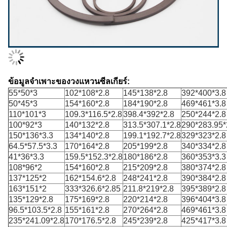
ข้อมูลจำเพาะของวงแหวนซีลเกียร์:
55*50*3
102*108*2.8
145*138*2.8
392*400*3.8
50*45*3
154*160*2.8
184*190*2.8
469*461*3.8
110*101*3
109.3*116.5*2.8
398.4*392*2.8
250*244*2.8
100*92*3
140*132*2.8
313.5*307.1*2.8
290*283.95*
150*136*3.3
134*140*2.8
199.1*192.7*2.8
329*323*2.8
64.5*57.5*3.3
170*164*2.8
205*199*2.8
340*334*2.8
41*36*3.3
159.5*152.3*2.8
180*186*2.8
360*353*3.3
108*96*2
154*160*2.8
215*209*2.8
380*374*2.8
137*125*2
162*154.6*2.8
248*241*2.8
390*384*2.8
163*151*2
333*326.6*2.85
211.8*219*2.8
395*389*2.8
135*129*2.8
175*169*2.8
220*214*2.8
396*404*3.8
96.5*103.5*2.8
155*161*2.8
270*264*2.8
469*461*3.8
235*241.09*2.8
170*176.5*2.8
245*239*2.8
425*417*3.8