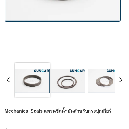
Mechanical Seals แหวนซีลน้ำมันสำหรับกระปุกเกียร์