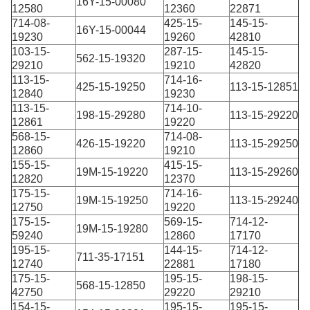
16Y-15-00080
12580
12360
22871
714-08-
425-15-
145-15-
16Y-15-00044
19230
19260
42810
103-15-
287-15-
145-15-
562-15-19320
29210
19210
42820
113-15-
714-16-
425-15-19250
113-15-12851
12840
19230
113-15-
714-10-
198-15-29280
113-15-29220
12861
19220
568-15-
714-08-
426-15-19220
113-15-29250
12860
19210
155-15-
415-15-
19M-15-19220
113-15-29260
12820
12370
175-15-
714-16-
19M-15-19250
113-15-29240
12750
19220
175-15-
569-15-
714-12-
19M-15-19280
59240
12860
17170
195-15-
144-15-
714-12-
711-35-17151
12740
22881
17180
175-15-
195-15-
198-15-
568-15-12850
42750
29220
29210
154-15-
195-15-
195-15-